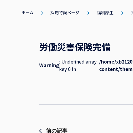
ホーム
採用特設ページ
福利厚生
労働災害保険完備
: Undefined array
/home/xb2120
Warning
key 0 in
content/theme
前の記事