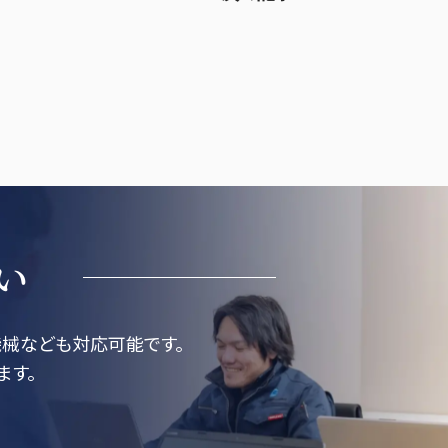
い
械なども対応可能です。
ます。