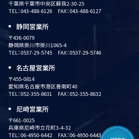
千葉県千葉市中央区蘇我2-30-25
TEL：
043-488-6126
FAX：043-488-6127
静岡営業所
〒436-0079
静岡県掛川市掛川1065-4
TEL：
0537-29-5745
FAX：0537-29-5746
名古屋営業所
〒455-0814
愛知県名古屋市港区善南町40
TEL：
052-355-8631
FAX：052-355-8632
尼崎営業所
〒661-0025
兵庫県尼崎市立花町3-4-32
TEL：
06-4950-6442
FAX：06-4950-6443