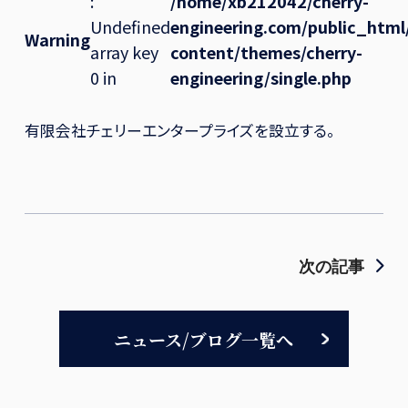
:
/home/xb212042/cherry-
Undefined
engineering.com/public_htm
Warning
array key
content/themes/cherry-
0 in
engineering/single.php
有限会社チェリーエンタープライズを設立する。
次の記事
ニュース/ブログ一覧へ