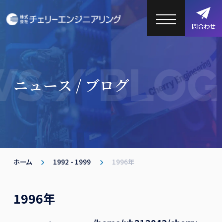
問合わせ
S / BLOG
ニュース / ブログ
ホーム
1992 - 1999
1996年
1996年