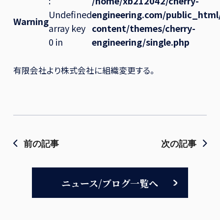
:
/home/xb212042/cherry-
Undefined
engineering.com/public_htm
Warning
array key
content/themes/cherry-
0 in
engineering/single.php
有限会社より株式会社に組織変更する。
前の記事
次の記事
ニュース/ブログ一覧へ