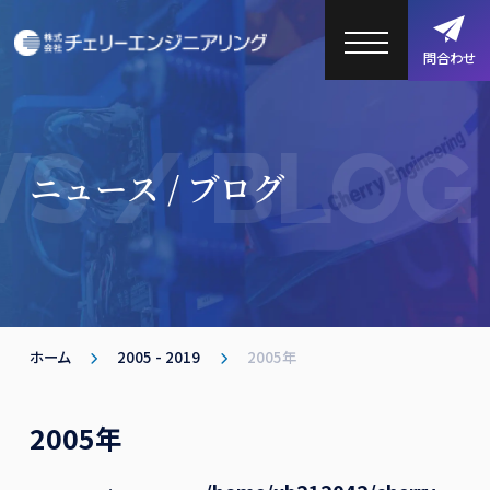
問合わせ
S / BLOG
ニュース / ブログ
ホーム
2005 - 2019
2005年
2005年