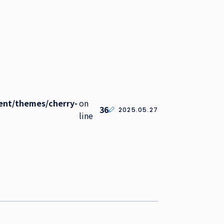
ent/themes/cherry-
on
36
2025.05.27
line