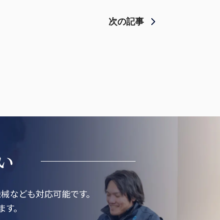
次の記事
い
械なども対応可能です。
ます。