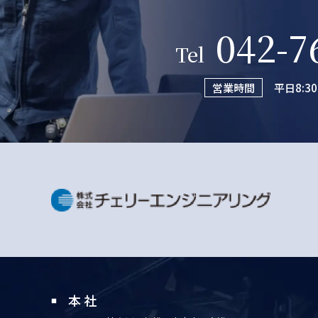
042-7
Tel
営業時間
平日8:3
本 社