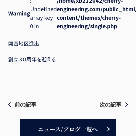
:
/home/xb212042/cherry-
Undefined
engineering.com/public_htm
Warning
array key
content/themes/cherry-
0 in
engineering/single.php
関西地区進出
創立３０周年を迎える
前の記事
次の記事
ニュース/ブログ一覧へ