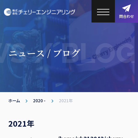
問合わせ
S / BLOG
ニュース / ブログ
ホーム
2020 -
2021年
2021年