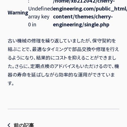
:
/home/xb212042/cherry-
Undefined
engineering.com/public_htm
Warning
array key
content/themes/cherry-
0 in
engineering/single.php
古い機械の修理を繰り返していましたが、保守契約を
結ぶことで、最適なタイミングで部品交換や修理を行え
るようになり、結果的にコストを抑えることができまし
た。さらに、定期点検のアドバイスもいただけるので、機
器の寿命を延ばしながら効率的な運用ができていま
す。
前の記事