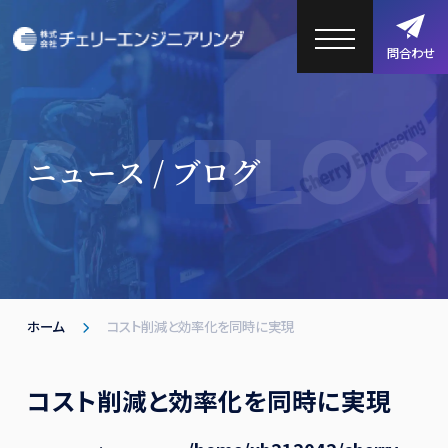
問合わせ
S / BLOG
ニュース / ブログ
ホーム
コスト削減と効率化を同時に実現
コスト削減と効率化を同時に実現